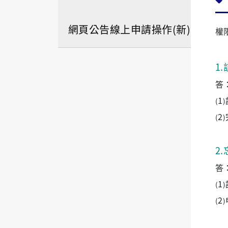
網頁公告線上申請操作(新)
權
1
.
答
1
(
)
2
(
)
2
.
答
1
(
)
2
(
)