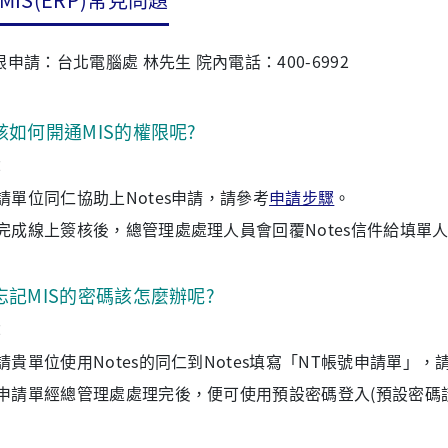
限申請：台北電腦處 林先生 院內電話：400-6992
該如何開通MIS的權限呢?
：
請單位同仁協助上Notes申請，請參考
申請步驟
。
完成線上簽核後，總管理處處理人員會回覆Notes信件給填單
忘記MIS的密碼該怎麼辦呢?
：
請貴單位使用Notes的同仁到Notes填寫「NT帳號申請單」，
申請單經總管理處處理完後，便可使用預設密碼登入(預設密碼請參