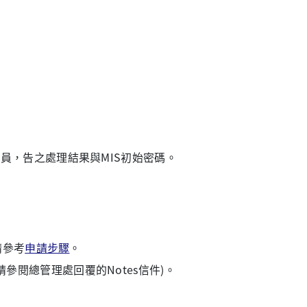
人員，告之處理結果與MIS初始密碼。
請參考
申請步驟
。
閱總管理處回覆的Notes信件)。