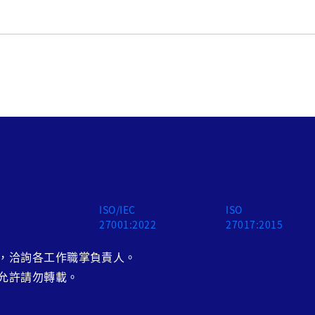
ISO/IEC
ISO
27001:2022
27017:2015
，洽詢各工作職掌負責人。
允許請勿轉載。