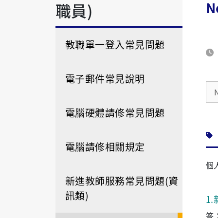
N
職員)
教職單一登入常見問題
電子郵件常見說明
電腦硬體請修常見問題
電腦請修相關規定
個
新進教師服務常見問題(資
訊類)
1
.
答