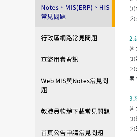
Notes、MIS(ERP)、HIS
(1
常見問題
2
(
)
行政區網路常見問題
2
.
答
查盜用者資訊
1
(
)
2
(
)
案
Web MIS與Notes常見問
題
3
.
答
教職員軟體下載常見問題
1
(
)
2
(
)
首頁公告申請常見問題