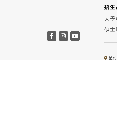
招生
大學
碩士
單
聯絡
電子
© COPYRIGHT © DEPARTMENT 