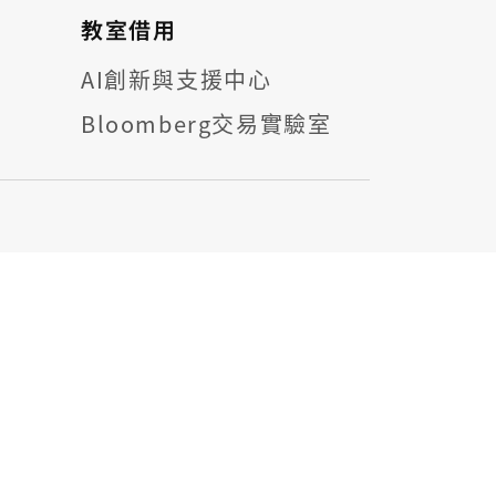
教室借用
AI創新與支援中心
Bloomberg交易實驗室
RSITY ALL RIGHTS RESERVED.