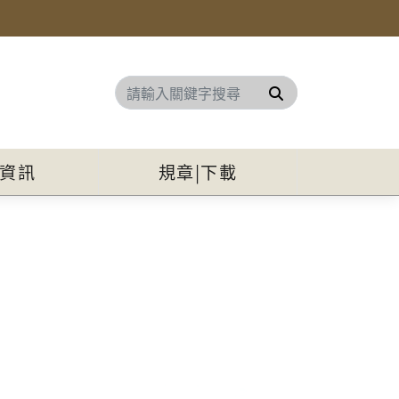
搜尋
資訊
規章|下載