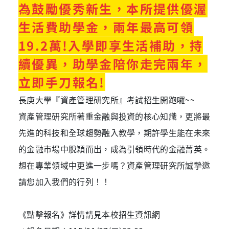
為鼓勵優秀新生，本所提供優渥
生活費助學金，兩年最高可領
19.2
萬!入學即享生活補助，持
續優異，助學金陪你走完兩年，
立即手刀報名!
長庚大學『資產管理研究所』考試招生開跑囉~~
資產管理研究所著重金融與投資的核心知識，更將最
先進的科技和全球趨勢融入教學，期許學生能在未來
的金融市場中脫穎而出，成為引領時代的金融菁英。
想在專業領域中更進一步嗎？資產管理研究所誠摯邀
請您加入我們的行列！！
《點擊報名》詳情請見本校招生資訊網