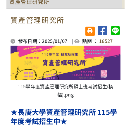
資產管理研究所
資產管理研究所
分享至臉書
分享至 
友善列印(另開視窗)
發布日期：2025/01/07
|
點閱 ：
16527
115學年度資產管理研究所碩士班考試招生(橫
幅).png
★長庚大學資產管理研究所 115學
年度考試招生中★