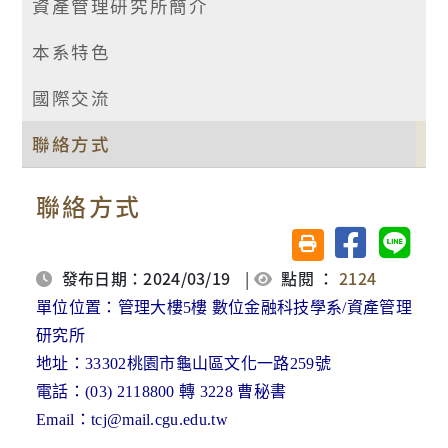
資產管理研究所簡介
本系特色
國際交流
聯絡方式
聯絡方式
分享至臉書
分享至 
友善列印(另開視窗)
發布日期：2024/03/19
|
點閱 ：
2124
單位位置：
管理大樓5樓 數位金融科技學系/資產管理
研究所
地址：33302桃園市龜山區文化一路259號
電話：(03) 2118800 轉 3228 曹秘書
Email：tcj@mail.cgu.edu.tw