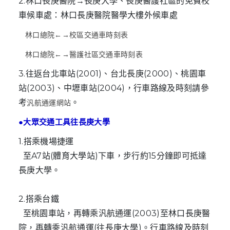
2.林口長庚醫院→長庚大學、長庚醫護社區的免費校
車候車處：林口長庚醫院醫學大樓外候車處
林口總院←→校區交通車時刻表
林口總院←→醫護社區交通車時刻表
3.往返台北車站(2001)、台北長庚(2000)、桃園車
站(2003)、中壢車站(2004)，行車路線及時刻請參
考
。
汎航通運網站
●大眾交通工具往長庚大學
1.搭乘機場捷運
至A7站(體育大學站)下車，步行約15分鐘即可抵達
長庚大學。
2.搭乘台鐵
至桃園車站，再轉乘汎航通運(2003)至林口長庚醫
院，再轉乘汎航通運(往長庚大學)。行車路線及時刻