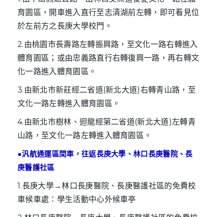
育園區，開車進入直行至志清湖前左轉，即可看見位
於左前方之長庚大學校門。
2.由桃園市長壽路左轉振興路，至文化一路右轉進入
體育園區；或由忠義路直行右轉復興一路，再右轉文
化一路進入體育園區。
3.由新北市新莊經二省道(新北大道)右轉青山路，至
文化一路左轉進入體育園區。
4.由新北市樹林、迴龍經第二省道(新北大道)左轉青
山路，至文化一路左轉進入體育園區。
●汎航通運區間車，往返長庚大學、林口長庚醫院、長
庚醫護社區
1.長庚大學→林口長庚醫院、長庚醫護社區的免費校
車候車處：學生活動中心外候車亭