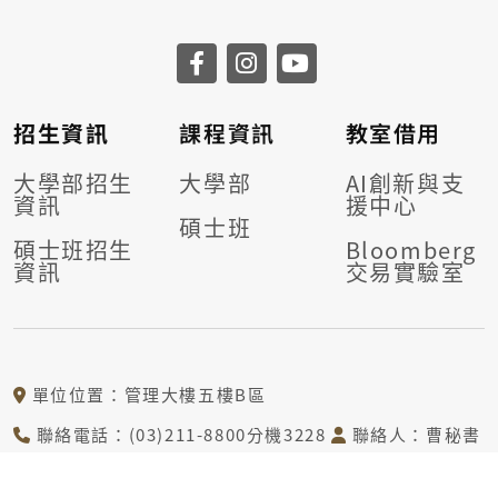
招生資訊
課程資訊
教室借用
大學部招生
大學部
AI創新與支
資訊
援中心
碩士班
碩士班招生
Bloomberg
資訊
交易實驗室
單位位置：管理大樓五樓B區
聯絡電話：(03)211-8800分機3228
聯絡人：曹秘書
電子信箱：tcj@mail.cgu.edu.tw