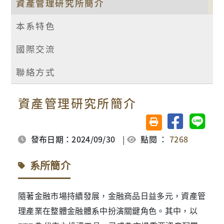
資產管理研究所簡介
本系特色
國際交流
聯絡方式
資產管理研究所簡介
分享至臉書
分享至 
友善列印(另開視窗)
發布日期：2024/09/30
|
點閱 ：
7268
系所簡介
隨著金融市場持續發展，金融商品日益多元，資產管
理產業在整體金融體系中扮演關鍵角色。其中，以