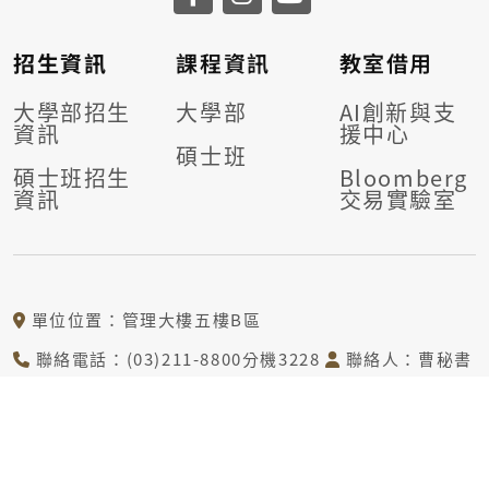
招生資訊
課程資訊
教室借用
大學部招生
大學部
AI創新與支
資訊
援中心
碩士班
碩士班招生
Bloomberg
資訊
交易實驗室
單位位置：管理大樓五樓B區
聯絡電話：(03)211-8800分機3228
聯絡人：曹秘書
電子信箱：tcj@mail.cgu.edu.tw