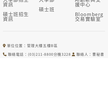
資訊
援中心
碩士班
碩士班招生
Bloomberg
資訊
交易實驗室
單位位置：管理大樓五樓B區
聯絡電話：(03)211-8800分機3228
聯絡人：曹秘書
電子信箱：tcj@mail.cgu.edu.tw
© COPYRIGHT © DEPARTMENT OF DIGITAL FINANCIAL
TECHNOLOGY CHANG GUNG UNIVERSITY ALL RIGHTS
RESERVED.