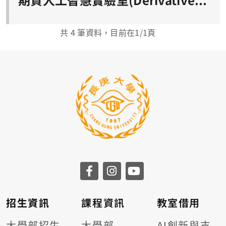
共
4
筆資料，目前在
1
/1頁
招生資訊
課程資訊
教室借用
大學部招生
大學部
AI創新與支