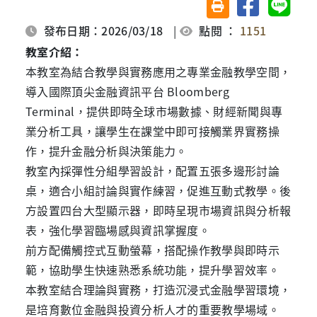
友善列印(另開視窗)
發布日期：2026/03/18
|
點閱 ：
1151
教室介紹
：
本教室為結合教學與實務應用之專業金融教學空間，
導入國際頂尖金融資訊平台 Bloomberg
Terminal，提供即時全球市場數據、財經新聞與專
業分析工具，讓學生在課堂中即可接觸業界實務操
作，提升金融分析與決策能力。
教室內採彈性分組學習設計，配置五張多邊形討論
桌，適合小組討論與實作練習，促進互動式教學。後
方設置四台大型顯示器，即時呈現市場資訊與分析報
表，強化學習臨場感與資訊掌握度。
前方配備觸控式互動螢幕，搭配操作教學與即時示
範，協助學生快速熟悉系統功能，提升學習效率。
本教室結合理論與實務，打造沉浸式金融學習環境，
是培育數位金融與投資分析人才的重要教學場域。