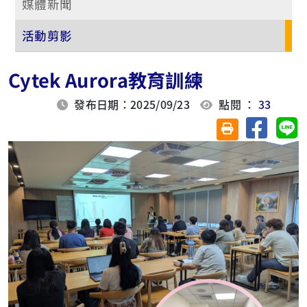
媒體新聞
活動剪影
Cytek Aurora教育訓練
發布日期：2025/09/23
點閱 ：
33
分享至臉
分
友善列印(另開視