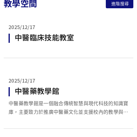
教學空間
進階搜尋
2025/12/17
中醫臨床技能教室
2025/12/17
中醫藥教學館
中醫藥教學館是一個融合傳統智慧與現代科技的知識寶
庫，主要致力於推廣中醫藥文化並支援校內的教學與研
究。 豐富的標本館藏： 館內收藏了數百種中藥材原植
物標本、飲片以及珍貴的動物類藥材。透過實物展示，