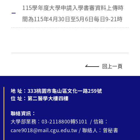
115學年度大學申請入學書審資料上傳時
間為115年4月30日至5月6日每日9-21時
回上一頁
地 址：
333桃園市龜山區文化一路259號
位 址：
第二醫學大樓四樓
聯絡資訊：
大學部業務：03-2118800轉5101 / 信箱：
care9018@mail.cgu.edu.tw / 聯絡人：曾秘書