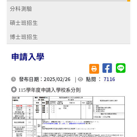
分科測驗
碩士班招生
博士班招生
申請入學
分享至臉書
分享至 
友善列印(另開視窗)
發布日期：2025/02/26
|
點閱 ：
7116
◎
115學年度申請入學校系分則