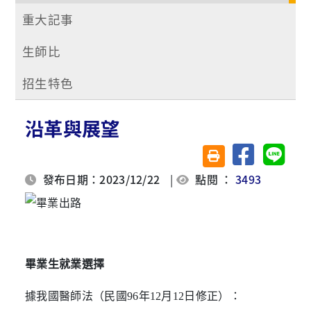
重大記事
生師比
招生特色
沿革與展望
分享至臉書
分享至 
友善列印(另開視窗)
發布日期：2023/12/22
|
點閱 ：
3493
畢業生就業選擇
據我國醫師法（民國96年12月12日修正）：