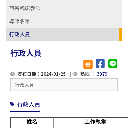
西醫臨床教師
導師名單
行政人員
行政人員
分享至臉書
分享至 
友善列印(另開視窗)
發布日期：2024/01/25
|
點閱 ：
3979
行政人員
行政人員
姓名
工作執掌