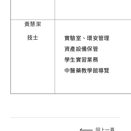
黃慧潔
技士
實驗室、環安管理
資產設備保管
學生實習業務
中醫藥教學館導覽
回上一頁