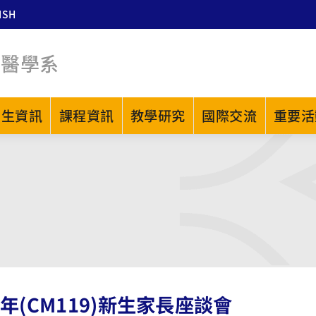
ISH
中醫學系
招生資訊
課程資訊
教學研究
國際交流
重要活
2年(CM119)新生家長座談會