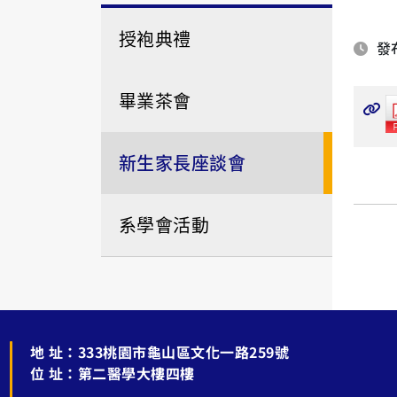
授袍典禮
發布
畢業茶會
新生家長座談會
系學會活動
地 址：
333桃園市龜山區文化一路259號
位 址：
第二醫學大樓四樓