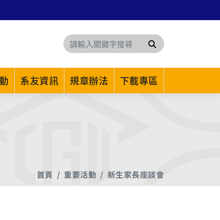
搜尋
動
系友資訊
規章辦法
下載專區
首頁
重要活動
新生家長座談會