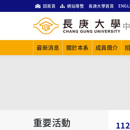
回首頁
網站導覽
長庚大學首頁
ENGL
最新消息
關於本系
成員簡介
重要活動
11