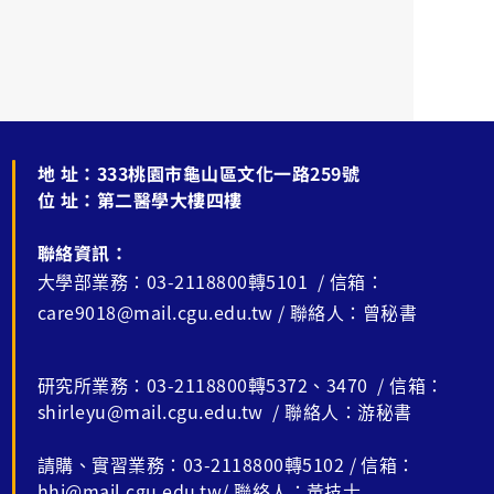
地 址：
333桃園市龜山區文化一路259號
位 址：
第二醫學大樓四樓
聯絡資訊：
大學部業務：03-2118800轉5101 / 信箱：
care9018@mail.cgu.edu.tw / 聯絡人：曾秘書
研究所業務：03-2118800轉5372、3470 / 信箱：
shirleyu@mail.cgu.edu.tw / 聯絡人：游秘書
請購、實習業務：03-2118800轉5102 / 信箱：
hhj@mail.cgu.edu.tw/ 聯絡人：黃技士