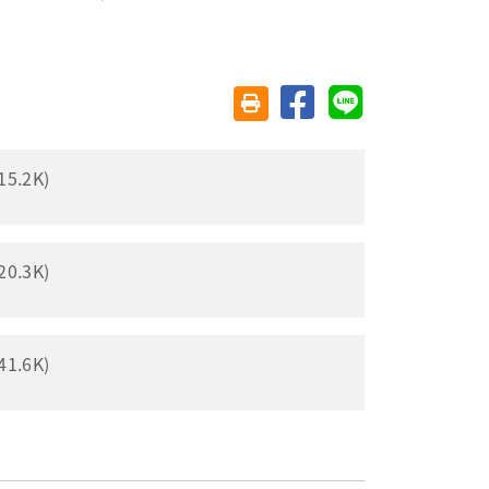
分享至臉書
分享至 Line
友善列印(另開視窗)
.2K)
.3K)
.6K)