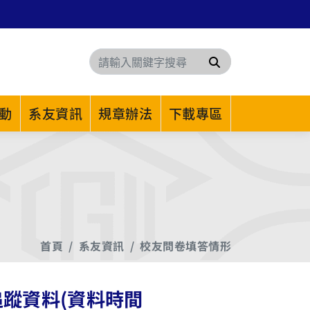
搜尋
動
系友資訊
規章辦法
下載專區
首頁
系友資訊
校友問卷填答情形
追蹤資料(資料時間