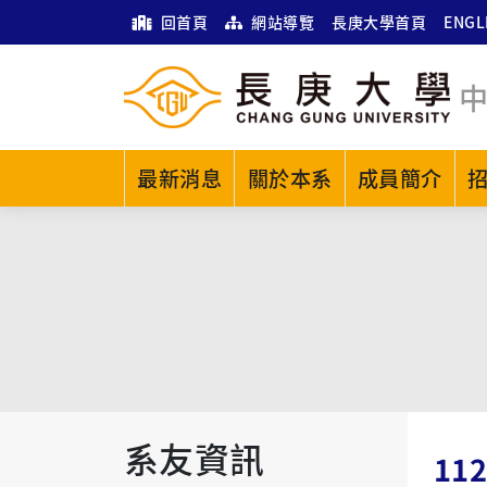
回首頁
網站導覽
長庚大學首頁
ENGL
最新消息
關於本系
成員簡介
系友資訊
11