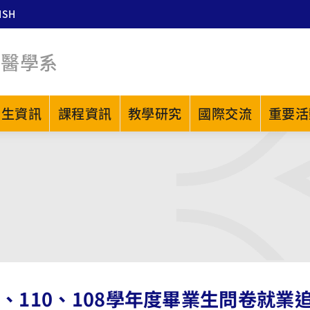
ISH
中醫學系
招生資訊
課程資訊
教學研究
國際交流
重要活
2、110、108學年度畢業生問卷就業