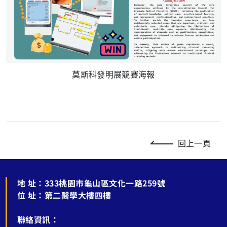
莫斯科發明展競賽海報
回上一頁
地 址：
333桃園市龜山區文化一路259號
位 址：
第二醫學大樓四樓
聯絡資訊：