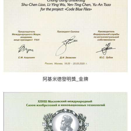
阿基米德發明獎_金牌