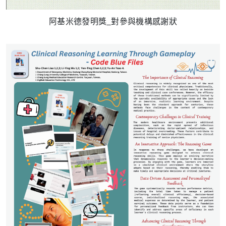
阿基米德發明獎_對參與機構感謝狀