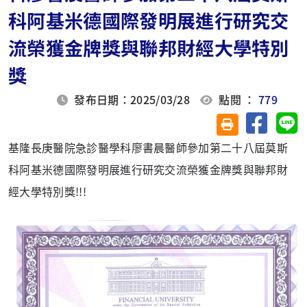
科阿基米德國際發明展進行研究交
流榮獲金牌獎與聯邦財經大學特別
獎
發布日期：2025/03/28
點閱 ：
779
分享至臉
分
友善列印(另開視
基隆長庚醫院急診醫學科廖書晨醫師參加第二十八屆莫斯
科阿基米德國際發明展進行研究交流榮獲金牌獎與聯邦財
經大學特別獎!!!