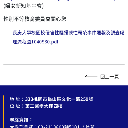
(
)
婦女新知基金會
性別平等教育委員會關心您
長庚大學校園校侵害性騷擾或性霸凌事件通報及調查處
理流程圖1040930.pdf
回上一頁
地 址：
333桃園市龜山區文化一路259號
位 址：
第二醫學大樓四樓
聯絡資訊：
大學部業務：03-2118800轉5101 / 信箱：