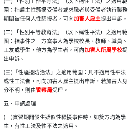
(
)
一
「性別工作平等法」（以下稱性工法）之適用範
圍：指雇主性騷擾受僱者或求職者與受僱者執行職務
期間被任何人性騷擾者，可向
加害人雇主
提出申訴。
(
)
二
「性別平等教育法」（以下稱性平法）之適用範
圍：指事件之一方當事人為學校校長、教師、職員、
工友或學生，他方為學生者，可向
加害人所屬學校
提
出申訴。
(
)
三
「性騷擾防治法」之適用範圍：凡不適用性平法
或性工法者，可向加害人雇主提出申訴，若加害人身
分不明，則由
警察局
受理。
五、申請處理
(
)
一
實習期間發生疑似性騷擾事件時，如雙方均為學
生，有性工法及性平法之適用。