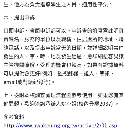
生，他方為負責指導學生之人員，適用性平法。
六、提出申訴
口頭申訴、書面申訴都可以。申訴書的填寫需註明真
實姓名、服務的單位以及職稱、住居處所的地址、聯
絡電話，以及提出申訴當天的日期，並詳細說明事件
發生的人、事、時、地及發生經過，愈詳細愈容易讓
主管機關瞭解，受理的機會也較高。如果有證據資料
(
可以提供會更好
例如：監視錄器、證人、簡訊、
email
)
或對話紀錄等
。
七、檢附本校調查處理流程圖參考使用，如果您有其
(
2037)
他問題，歡迎洽詢承辦人姚小姐
校內分機
。
參考資料
http://www.awakening.org.tw/active/2/01.asp