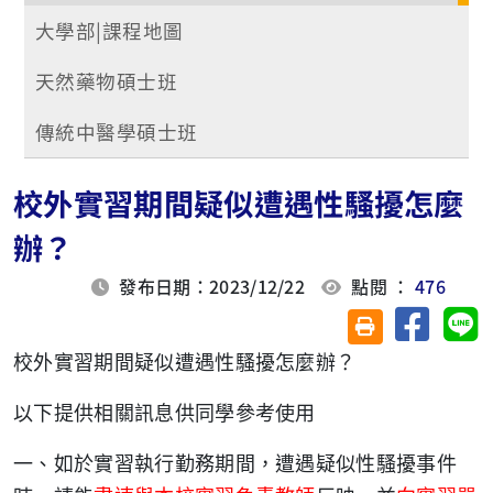
大學部|課程地圖
天然藥物碩士班
傳統中醫學碩士班
校外實習期間疑似遭遇性騷擾怎麼
辦？
發布日期：2023/12/22
點閱 ：
476
分享至臉
分
友善列印(另開視
校外實習期間疑似遭遇性騷擾怎麼辦？
以下提供相關訊息供同學參考使用
一、如於實習執行勤務期間，遭遇疑似性騷擾事件