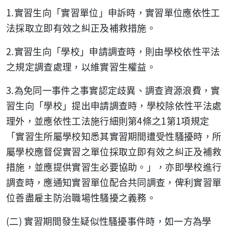
1.
實習生向「實習單位」申訴時，實習單位應依性工
法採取立即有效之糾正及補救措施。
2.
實習生向「學校」申請調查時，則由學校依性平法
之規定調查處理，以維實習生權益。
3.
為免同一事件之事實認定歧異、調查資源浪費，實
習生向「學校」提出申請調查時，學校除依性平法處
4
1
1
理外，並應依性工法施行細則第
條之
第
項規定
「實習生所屬學校知悉其實習期間遭受性騷擾時，所
屬學校應督促實習之單位採取立即有效之糾正及補救
措施，並應提供實習生必要協助。」，亦即學校進行
調查時，應通知實習單位配合共同調查，俾利實習單
位善盡雇主防治職場性騷擾之義務。
(
)
二
實習期間發生疑似性騷擾事件時，如一方為學