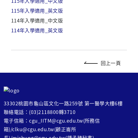
115年入學適用_中文版
115年入學適用_英文版
114年入學適用_中文版
114年入學適用_英文版
回上一頁
33302桃園市龜山區文化一路259號 第一醫學大樓6樓
聯絡電話：(03)2118800轉3710
電子信箱：cgu_IITM@cgu.edu.tw(所務信
箱)/clku@cgu.edu.tw(顧正崙所
長)/mjchung@cgu.edu.tw(鍾孟臻秘書)