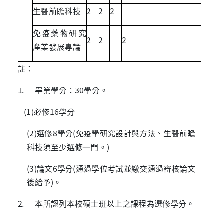
生醫前瞻科技
2
2
2
免疫藥物研究
2
2
2
產業發展專論
註：
1. 畢業學分：30學分。
(1)必修16學分
(2)選修8學分(免疫學研究設計與方法、生醫前瞻
科技須至少選修一門。)
(3)論文6學分(通過學位考試並繳交通過審核論文
後給予)。
2. 本所認列本校碩士班以上之課程為選修學分。