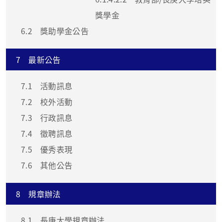
獎學金
6.2
獎助學金公告
7
最新公告
7.1
活動訊息
7.2
校外活動
7.3
行政訊息
7.4
徵聘訊息
7.5
優秀表現
7.6
其他公告
8
規章辦法
8.1
長庚大學規章辦法