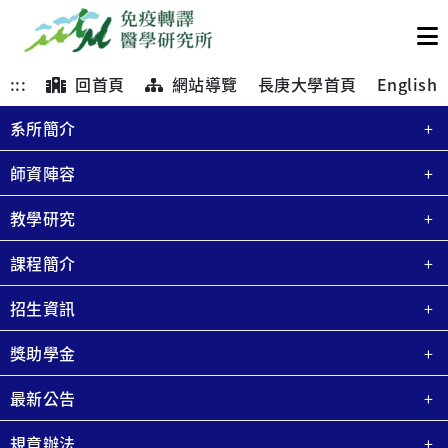
:::
回首頁
網站導覽
長庚大學首頁
English
系所簡介
師資陣容
教學研究
課程簡介
招生資訊
獎助學金
最新公告
規章辦法