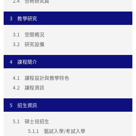
2.4
合聘研究員
3
教學研究
3.1
空間概況
3.2
研究設備
4
課程簡介
4.1
課程設計與教學特色
4.2
課程資訊
5
招生資訊
5.1
碩士班招生
5.1.1
甄試入學/考試入學