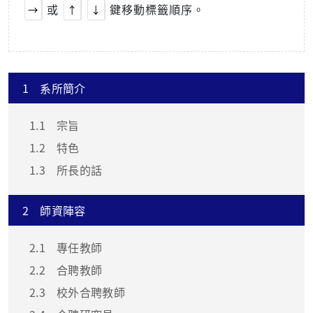
或
鍵移動標籤順序。
→
↑
↓
1
系所簡介
1.1
宗旨
1.2
特色
1.3
所長的話
2
師資陣容
2.1
專任教師
2.2
合聘教師
2.3
校外合聘教師