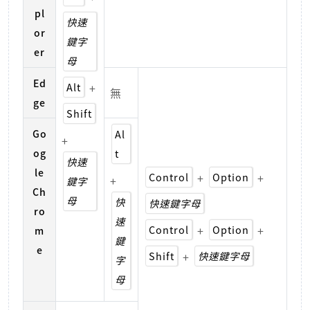
pl
快速
or
鍵字
er
母
Ed
Alt
+
無
ge
Shift
Go
Al
+
og
t
快速
le
Control
+
Option
+
+
鍵字
Ch
母
快
快速鍵字母
ro
速
Control
+
Option
+
m
鍵
e
Shift
+
快速鍵字母
字
母