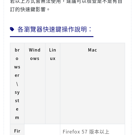
若以上方式皆無法使用，建議可以檢查是不是有自
訂的快速鍵影響。
各瀏覽器快速鍵操作說明：
br
Wind
Lin
Mac
o
ows
ux
ws
er
\
sy
st
e
m
Fir
Firefox 57 版本以上