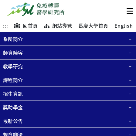
:::
回首頁
網站導覽
長庚大學首頁
English
系所簡介
師資陣容
教學研究
課程簡介
招生資訊
獎助學金
最新公告
規章辦法