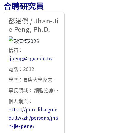
合聘研究員
彭湛傑 / Jhan-Ji
e Peng, Ph.D.
信箱：
jjpeng@cgu.edu.tw
電話：2612
學歷：長庚大學臨床醫
學研究所博士
專長領域： 細胞治療
免疫治療
個人網頁：
https://pure.lib.cgu.e
du.tw/zh/persons/jha
n-jie-peng/