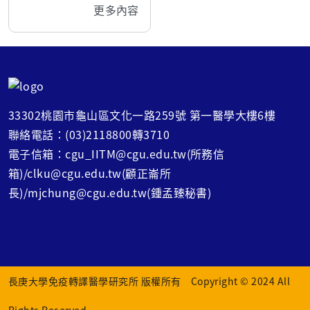
更多內容
33302桃園市龜山區文化一路259號 第一醫學大樓6樓
聯絡電話：(03)2118800轉3710
電子信箱：cgu_IITM@cgu.edu.tw(所務信
箱)/clku@cgu.edu.tw(顧正崙所
長)/mjchung@cgu.edu.tw(鍾孟臻秘書)
長庚大學免疫轉譯醫學研究所 版權所有 Copyright © 2024 All