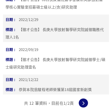
學核心實驗室招募碩士級以上(含)研究助理
2022/12/29
【徵才公告】 長庚大學放射醫學研究院誠徵職務代
理人1名
2022/09/19
【徵才公告】 長庚大學放射醫學研究院誠徵學士/碩
士級研究助理壹名
2021/12/22
恭賀本院翁駿程老師榮獲第18屆國家新創獎
共
12
筆資料，目前在
1
/2頁