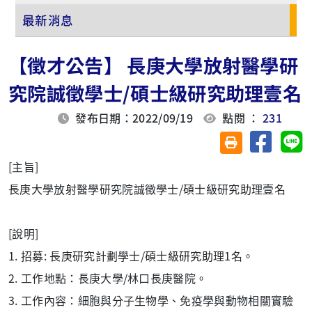
最新消息
【徵才公告】 長庚大學放射醫學研
究院誠徵學士/碩士級研究助理壹名
發布日期：2022/09/19
點閱 ：
231
分享至臉
分
友善列印(另開視
[主旨]
長庚大學放射醫學研究院誠徵學士/碩士級研究助理壹名
[說明]
1. 招募: 長庚研究計劃學士/碩士級研究助理1名。
2. 工作地點：長庚大學/林口長庚醫院。
3. 工作內容：細胞與分子生物學、免疫學與動物相關實驗