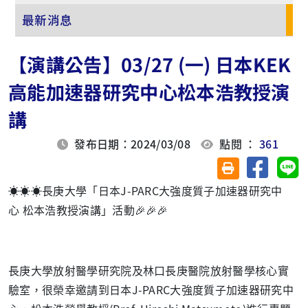
最新消息
【演講公告】03/27 (一) 日本KEK
高能加速器研究中心松本浩教授演
講
發布日期：2024/03/08
點閱 ：
361
分享至臉
分
友善列印(另開視
☀️☀️☀️長庚大學「日本J-PARC大強度質子加速器研究中
心 松本浩教授演講」活動🎉🎉🎉
長庚大學放射醫學研究院及林口長庚醫院放射醫學核心實
驗室，很榮幸邀請到日本J-PARC大強度質子加速器研究中