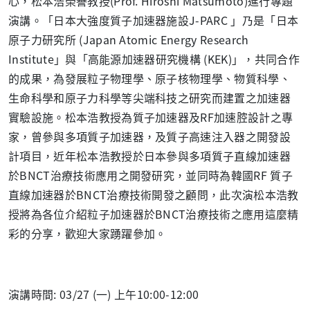
心，松本浩榮譽教授(Prof. Hiroshi Matsumoto)進行專題
演講。「日本大強度質子加速器施設J-PARC 」乃是「日本
原子力研究所 (Japan Atomic Energy Research
Institute」與「高能源加速器研究機構 (KEK)」，共同合作
的成果，為發展粒子物理學、原子核物理學、物質科學、
生命科學和原子力科學等尖端科技之研究而建置之加速器
實驗設施。松本浩教授為質子加速器及RF加速腔設計之專
家，曾參與多項質子加速器，及質子高速注入器之開發設
計項目，近年松本浩教授於日本參與多項質子直線加速器
於BNCT治療技術應用之開發研究，並同時為韓國RF 質子
直線加速器於BNCT治療技術開發之顧問，此次演松本浩教
授將為各位介紹粒子加速器於BNCT治療技術之應用這麼精
彩的分享，歡迎大家踴躍參加。
演講時間: 03/27 (一) 上午10:00-12:00