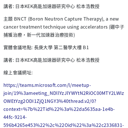
講者: 日本KEK高能加速器研究中心 松本浩教授
主題 BNCT (Boron Neutron Capture Therapy), a new
cancer treatment technique using accelerators (硼中子
捕獲治療，新一代加速器治療技術)
實體會議地點: 長庚大學 第二醫學大樓 B1
講者: 日本KEK高能加速器研究中心 松本浩教授
線上會議網址:
https://teams.microsoft.com/l/meetup-
join/19%3ameeting_NDllYzJlYWYtN2RiOC00MTY2LWIz
OWEtYzg2ODI1ZjQ1NGY3%40thread.v2/0?
context=%7b%22Tid%22%3a%22da5635aa-1e4b-
44fc-9214-
596b4265e453%22%2c%22Oid%22%3a%22c2336831-