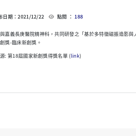
日期：2021/12/22
點閱 ：
188
與嘉義長庚醫院精神科，共同研發之「基於多特徵磁振造影與
創獎-臨床新創獎。
源: 第18屆國家新創獎得獎名單 (
link
)