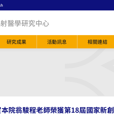
sh
放射醫學研究中心
研究成果
活動訊息
相關連結
賀本院翁駿程老師榮獲第18屆國家新