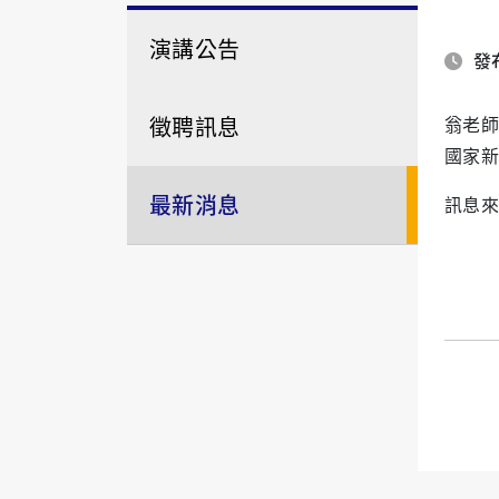
演講公告
發布
徵聘訊息
翁老師
國家新
最新消息
訊息來