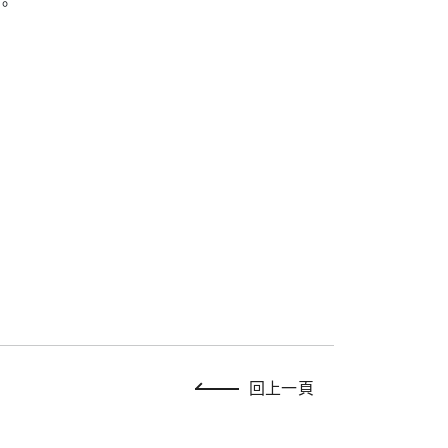
0。
回上一頁