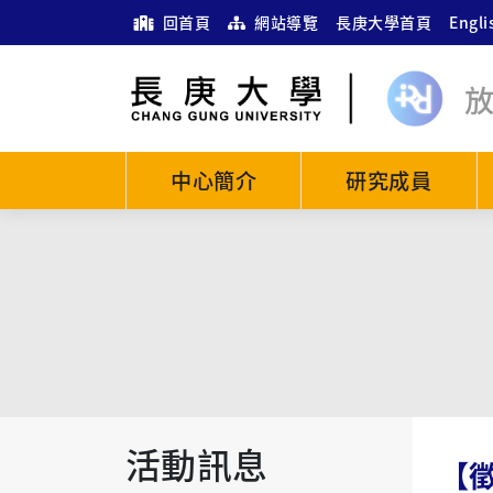
回首頁
網站導覽
長庚大學首頁
Engli
中心簡介
研究成員
活動訊息
【