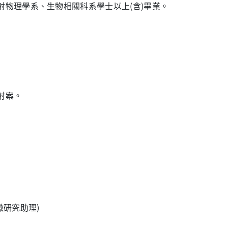
射物理學系、生物相關科系學士以上(含)畢業。
照射案。
明應徵研究助理)