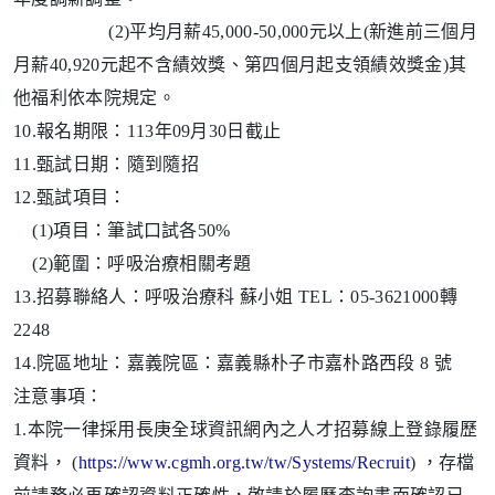
(2)平均月薪45,000-50,000元以上(新進前三個月
月薪40,920元起不含績效獎、第四個月起支領績效獎金)其
他福利依本院規定。
10.報名期限：113年09月30日截止
11.甄試日期：隨到隨招
12.甄試項目：
(1)項目：筆試口試各50%
(2)範圍：呼吸治療相關考題
13.招募聯絡人：呼吸治療科 蘇小姐 TEL：05-3621000轉
2248
14.院區地址：嘉義院區：嘉義縣朴子市嘉朴路西段 8 號
注意事項：
1.本院一律採用長庚全球資訊網內之人才招募線上登錄履歷
資料， (
https://www.cgmh.org.tw/tw/Systems/Recruit
) ，存檔