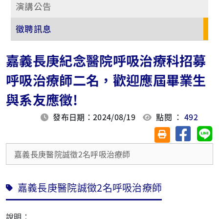
演講公告
徵聘訊息
嘉義長庚紀念醫院呼吸治療科招募
呼吸治療師二名，歡迎應屆畢業生
與系友應徵!
發布日期：2024/08/19
點閱 ：
492
分享至臉
分
友善列印(另開視
嘉義長庚醫院誠徵2名呼吸治療師
嘉義長庚醫院誠徵2名呼吸治療師
說明：