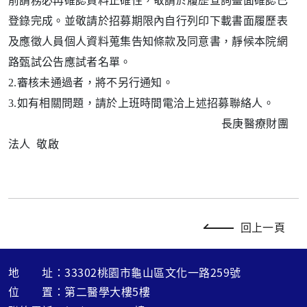
前請務必再確認資料正確性，敬請於履歷查詢畫面確認已
登錄完成。並敬請於招募期限內自行列印下載書面履歷表
及應徵人員個人資料蒐集告知條款及同意書，靜候本院網
路甄試公告應試者名單。
2.審核未通過者，將不另行通知。
3.如有相關問題，請於上班時間電洽上述招募聯絡人。
長庚醫療財團
法人 敬啟
回上一頁
地 址：33302桃園市龜山區文化一路259號
位 置：第二醫學大樓5樓