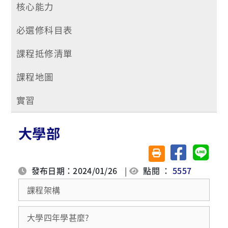
核心能力
必選修科目表
課程抵修清單
課程地圖
實習
大學部
分享至臉書
分享至 
友善列印(另開視窗)
發布日期：2024/01/26
|
點閱 ：
5557
課程架構
大學四年學甚麼?