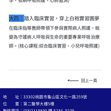
學、長期呼吸照護、心肺監測)
大四：
踏入臨床實習，穿上白袍實習圓夢
在臨床指導教師帶領下參與實際病人照護，蛻
變為守護病人呼吸與生命的重要專業呼吸治療
師。(核心課程:綜合臨床實習、小兒呼吸照護)
回上一頁
地 址：33302桃園市龜山區文化一路259號
位 置：第二醫學大樓5樓
聯絡電話：(03)2118800 轉 5236, 5235