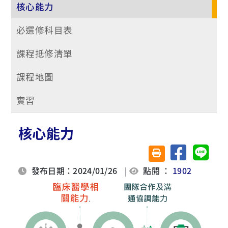
核心能力
必選修科目表
課程抵修清單
課程地圖
實習
核心能力
分享至臉書
分享至 
友善列印(另開視窗)
發布日期：2024/01/26
|
點閱 ：
1902