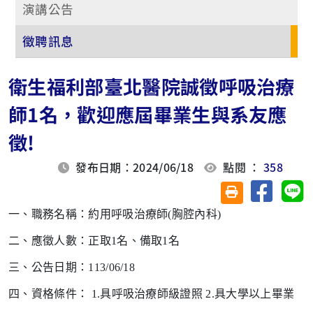
演講公告
徵聘訊息
衛生福利部臺北醫院誠徵呼吸治療
師1名，歡迎應屆畢業生與系友應
徵!
發布日期：2024/06/18
點閱 ：
358
分享至臉
分
友善列印(另開視
一、職務名稱：約用呼吸治療師(胸腔內科)
二、應徵人數：正取1名、備取1名
三、公告日期：113/06/18
四、資格條件： 1.具呼吸治療師級證照 2.具大學以上畢業