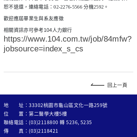
恕不退還，連絡電話：02-2276-5566 分機2592。
歡迎應屆畢業生與系友應徵
相關資訊亦可參考104人力銀行
https://www.104.com.tw/job/84mfw?
jobsource=index_s_cs
回上一頁
地 址：33302桃園市龜山區文化一路259號
位 置：第二醫學大樓5樓
聯絡電話：(03)2118800 轉 5236, 5235
傳 真：(03)2118421