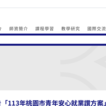
介
師資簡介
課程學習
教學研究
國際交
告「113年桃園市青年安心就業讚方