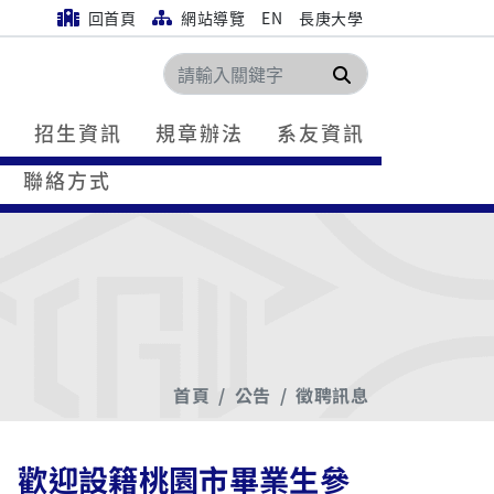
回首頁
網站導覽
EN
長庚大學
搜尋
流
招生資訊
規章辦法
系友資訊
聯絡方式
首頁
公告
徵聘訊息
案」歡迎設籍桃園市畢業生參