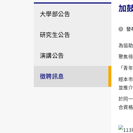
加
大學部公告
發布
研究生公告
為協助
演講公告
聚焦待
「青年
徵聘訊息
經本市
並推介
於同一
合資格