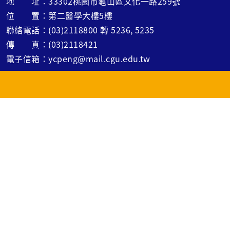
地 址：33302桃園市龜山區文化一路259號
位 置：第二醫學大樓5樓
聯絡電話：(03)2118800 轉 5236, 5235
傳 真：(03)2118421
電子信箱：ycpeng@mail.cgu.edu.tw