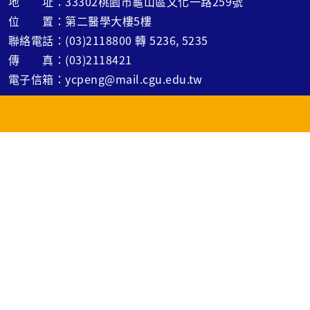
地 址：33302桃園市龜山區文化一路259號
位 置：第二醫學大樓5樓
聯絡電話：(03)2118800 轉 5236, 5235
傳 真：(03)2118421
電子信箱：ycpeng@mail.cgu.edu.tw