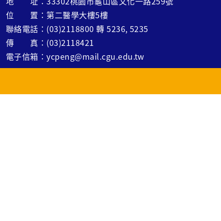
地 址：33302桃園市龜山區文化一路259號
位 置：第二醫學大樓5樓
聯絡電話：(03)2118800 轉 5236, 5235
傳 真：(03)2118421
電子信箱：ycpeng@mail.cgu.edu.tw