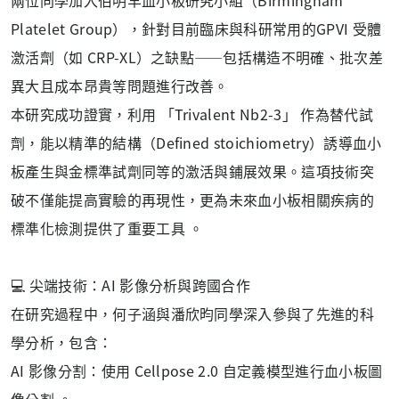
兩位同學加入伯明罕血小板研究小組（Birmingham
Platelet Group），針對目前臨床與科研常用的GPVI 受體
激活劑（如 CRP-XL）之缺點——包括構造不明確、批次差
異大且成本昂貴等問題進行改善。
本研究成功證實，利用 「Trivalent Nb2-3」 作為替代試
劑，能以精準的結構（Defined stoichiometry）誘導血小
板產生與金標準試劑同等的激活與鋪展效果。這項技術突
破不僅能提高實驗的再現性，更為未來血小板相關疾病的
標準化檢測提供了重要工具 。
💻 尖端技術：AI 影像分析與跨國合作
在研究過程中，何子涵與潘欣昀同學深入參與了先進的科
學分析，包含：
AI 影像分割：使用 Cellpose 2.0 自定義模型進行血小板圖