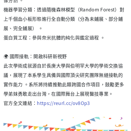
像分割 。
機器學習分類：透過隨機森林模型（Random Forest）對
上千個血小板形態進行全自動分類（分為未鋪展、部分鋪
展、完全鋪展） 。
蛋白質工程：參與奈米抗體的純化與鑑定過程 。
🌍 國際接軌：開啟科研新視野
此次學術成就源自於長庚大學與伯明罕大學的學術交換協
議，展現了本系學生具備與國際頂尖研究團隊無縫接軌的
實作能力 。系所將持續推動此類跨國合作項目，鼓勵更多
學弟妹勇敢走出台灣，在國際舞台上展現醫技專業。
官方全文連結：
https://reurl.cc/ov8Op3