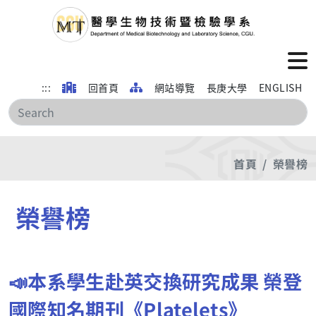
:::
回首頁
網站導覽
長庚大學
ENGLISH
搜
首頁
榮譽榜
榮譽榜
📣本系學生赴英交換研究成果 榮登
國際知名期刊《Platelets》