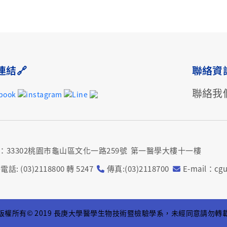
連結🔗
聯絡資
聯絡我
：33302桃園市龜山區文化一路259號 第一醫學大樓十一樓
話: (03)2118800 轉 5247
傳真:(03)2118700
E-mail：cgu
版權所有© 2019 長庚大學醫學生物技術暨檢驗學系，未經同意請勿轉