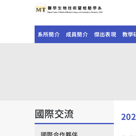
系所簡介
成員簡介
傑出表現
教學
國際交流
202
國際合作夥伴