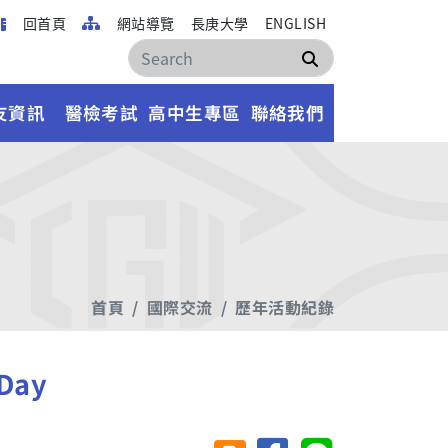
回首頁
網站導覽
長庚大學
ENGLISH
搜尋
友資訊
醫檢考試
高中生專區
聯絡我們
首頁
國際交流
歷年活動紀錄
Day
分享至臉書
分享至 Line