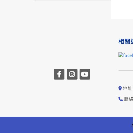
相關
地址
聯絡電