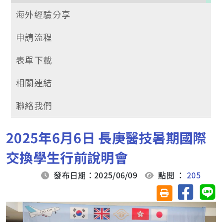
海外經驗分享
申請流程
表單下載
相關連結
聯絡我們
2025年6月6日 長庚醫技暑期國際
交換學生行前說明會
發布日期：2025/06/09
點閱 ：
205
分享至臉
分
友善列印(另開視