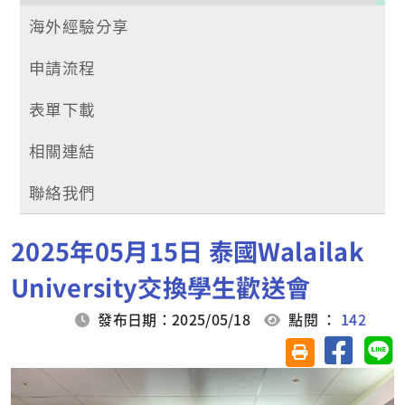
海外經驗分享
申請流程
表單下載
相關連結
聯絡我們
2025年05月15日 泰國Walailak
University交換學生歡送會
發布日期：2025/05/18
點閱 ：
142
分享至臉
分
友善列印(另開視