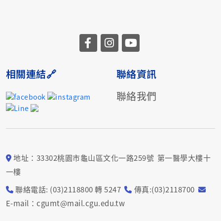
相關連結🔗
聯絡資訊
聯絡我們
地址：33302桃園市龜山區文化一路259號 第一醫學大樓十
一樓
聯絡電話: (03)2118800 轉 5247
傳真:(03)2118700
E-mail：cgumt@mail.cgu.edu.tw