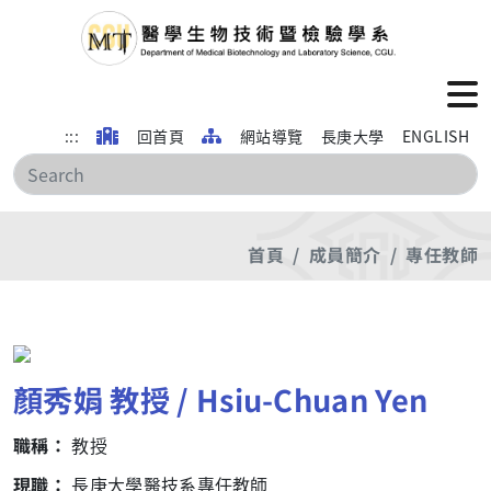
:::
回首頁
網站導覽
長庚大學
ENGLISH
搜
首頁
成員簡介
專任教師
顏秀娟 教授 / Hsiu-Chuan Yen
職稱：
教授
現職：
長庚大學醫技系專任教師