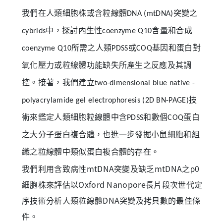
我們在人類細胞株或含粒線體DNA (mtDNA)突變之
cybrids中，探討內生性coenzyme Q10含量和合成
coenzyme Q10所需之人類PDSS或COQ基因和蛋白對
氧化壓力或粒線體功能缺失所產生之反應及其調
控。接著，我們建立two-dimensional blue native -
polyacrylamide gel electrophoresis (2D BN-PAGE)技
術來鑑定人類細胞粒線體中含PDSS和數個COQ蛋白
之大分子蛋白複合體，也進一步發掘小鼠細胞和組
織之粒線體中類似蛋白複合體的存在。
我們利用含致病性mtDNA突變及缺乏mtDNA之ρ0
細胞株來評估以Oxford Nanopore長片段次世代定
序技術分析人類粒線體DNA突變及拷貝數的最佳條
件。