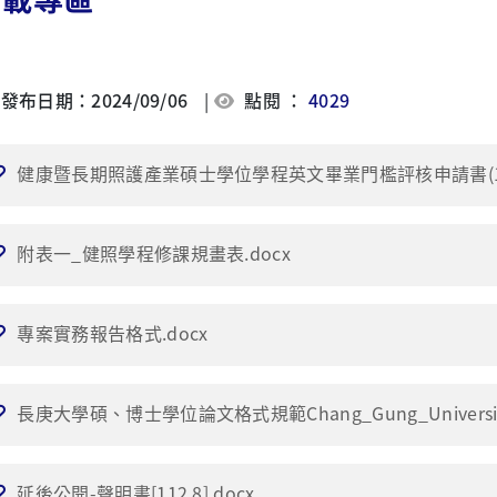
發布日期：2024/09/06
|
點閱 ：
4029
健康暨長期照護產業碩士學位學程英文畢業門檻評核申請書(112.
附表一_健照學程修課規畫表.docx
專案實務報告格式.docx
長庚大學碩、博士學位論文格式規範Chang_Gung_University_The
延後公開-聲明書[112.8].docx