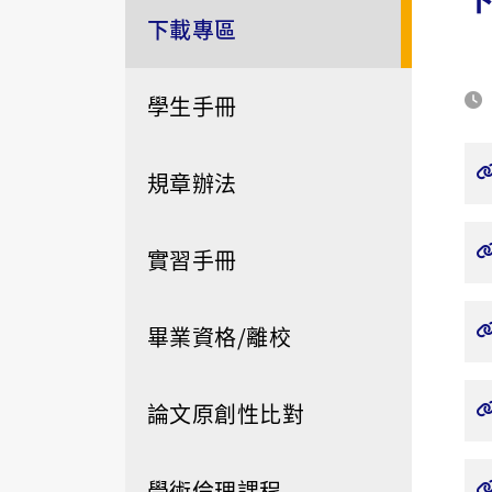
下載專區
學生手冊
規章辦法
實習手冊
畢業資格/離校
論文原創性比對
學術倫理課程