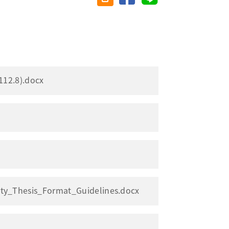
8).docx
sis_Format_Guidelines.docx