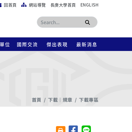
回首頁
網站導覽
長庚大學首頁
ENGLISH
搜尋
單位
國際交流
傑出表現
最新消息
首頁
下載｜規章
下載專區
分享至臉書
分享至 Line
友善列印(另開視窗)