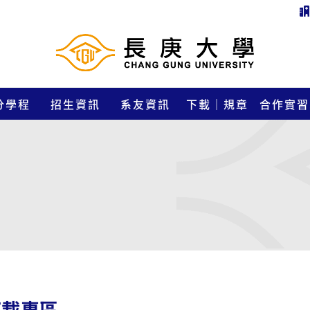
分學程
招生資訊
系友資訊
下載｜規章
合作實習
下載專區