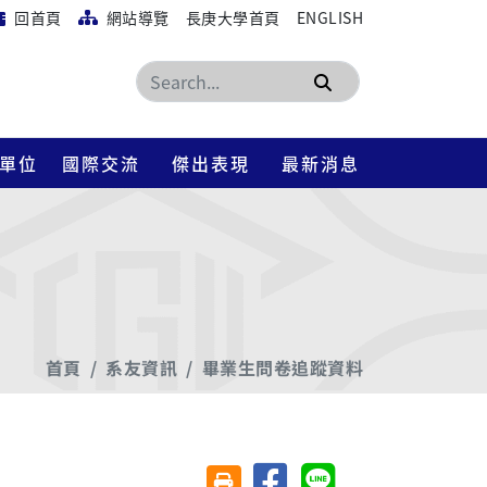
回首頁
網站導覽
長庚大學首頁
ENGLISH
搜尋
單位
國際交流
傑出表現
最新消息
首頁
系友資訊
畢業生問卷追蹤資料
分享至臉書
分享至 Line
友善列印(另開視窗)