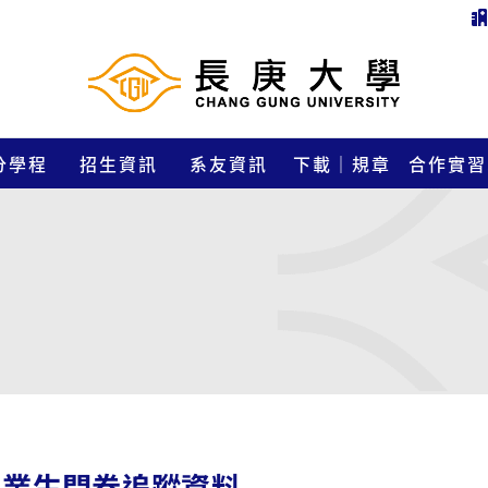
分學程
招生資訊
系友資訊
下載｜規章
合作實習
畢業生問卷追蹤資料