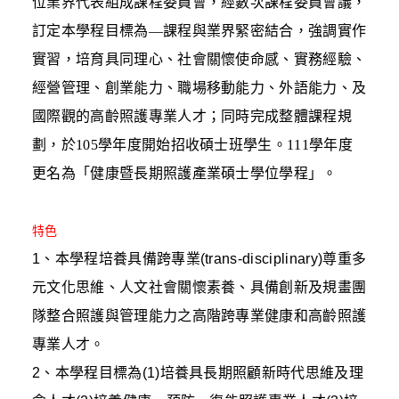
位業界代表組成課程委員會，經數次課程委員會議，
訂定本學程目標為—課程與業界緊密結合，強調實作
實習，培育具同理心、社會關懷使命感、實務經驗、
經營管理、創業能力、職場移動能力、外語能力、及
國際觀的高齡照護專業人才；同時完成整體課程規
劃，於105學年度開始招收碩士班學生。111學年度
更名為「健康暨長期照護產業碩士學位學程」。
特色
1、本學程培養具備跨專業(trans-disciplinary)尊重多
元文化思維、人文社會關懷素養、具備創新及規畫團
隊整合照護與管理能力之高階跨專業健康和高齡照護
專業人才。
2、本學程目標為(1)培養具長期照顧新時代思維及理