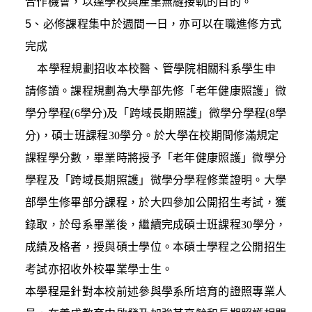
合作機會，以達學校與產業無縫接軌的目的。
5、必修課程集中於週間一日，亦可以在職進修方式
完成
本學程規劃招收本校醫、管學院相關科系學生申
請修讀。課程規劃為大學部先修「老年健康照護」微
學分學程(6學分)及「跨域長期照護」微學分學程(8學
分)，碩士班課程30學分。於大學在校期間修滿規定
課程學分數，畢業時將授予
「老年健康照護」微學分
學程及
「跨域長期照護」微學分學程
修業證明。大學
部學生修畢部分課程，於大四參加公開招生考試，獲
錄取，於母系畢業後，繼續完成碩士班課程30學分，
成績及格者，授與碩士學位。本碩士學程之公開招生
考試亦招收外校畢業學士生。
本學程是針對本校前述參與學系所培育的證照專業人