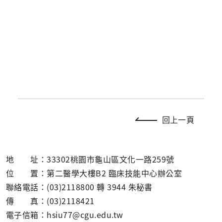
回上一頁
地 址：33302桃園市龜山區文化一路259號
位 置：第二醫學大樓B2 臨床技能中心辦公室
聯絡電話：(03)2118800 轉 3944 朱秘書
傳 真：(03)2118421
電子信箱：hsiu77@cgu.edu.tw