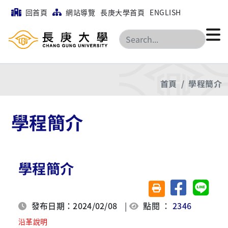
回首頁
網站導覽
長庚大學首頁
ENGLISH
搜尋
首頁
學程簡介
學程簡介
學程簡介
分享至臉書
分享至 
友善列印(另開視窗)
發布日期：2024/02/08
|
點閱 ：
2346
沿革說明