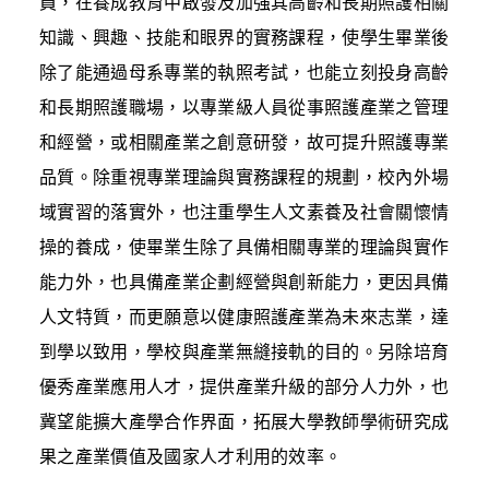
員，在養成教育中啟發及加強其高齡和長期照護相關
知識、興趣、技能和眼界的實務課程，使學生畢業後
除了能通過母系專業的執照考試，也能立刻投身高齡
和長期照護職場，以專業級人員從事照護產業之管理
和經營，或相關產業之創意研發，故可提升照護專業
品質。除重視專業理論與實務課程的規劃，校內外場
域實習的落實外，也注重學生人文素養及社會關懷情
操的養成，使畢業生除了具備相關專業的理論與實作
能力外，也具備產業企劃經營與創新能力，更因具備
人文特質，而更願意以健康照護產業為未來志業，達
到學以致用，學校與產業無縫接軌的目的。另除培育
優秀產業應用人才，提供產業升級的部分人力外，也
冀望能擴大產學合作界面，拓展大學教師學術研究成
果之產業價值及國家人才利用的效率。