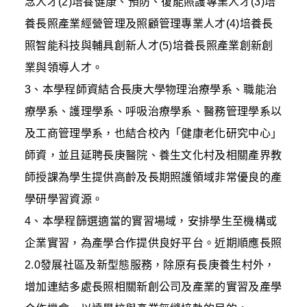
念人才(2)培養健康、預防、復能照護專業人才(3)培
養長照產業經營管理及照顧管理專業人才(4)培養長
照智能科技與輔具創新人才(5)培養長照產業創新創
業與領導人才。
3、本學程師資結合長庚大學物理治療學系、職能治
療學系、護理學系、呼吸治療學系、醫務管理學系以
及工商管理學系，也結合校內「健康老化研究中心」
師資，並且延聘長庚醫院、養生文化村及相關產界教
師授課為學生提供高齡及長期照護領域非常優良的產
學研學習資源。
4、本學程篩選適當的實習場域，安排學生至機構或
企業實習，為產學合作提供良好平台。近期順應長照
2.0發展社區及新型態服務，除原有長庚養生村外，
增加連結多處長照相關新創公司及產業的實習及產學