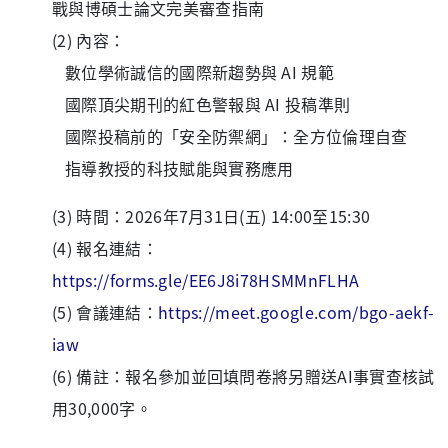
戰與博碩士論文完美審查指南
(2) 內容：
數位學術誠信的國際新趨勢與 AI 規範
國際頂尖期刊的紅色警報與 AI 投稿準則
國際投稿前的「安全防禦網」：全方位倫理自查
指導教授的科技賦能與實務應用
(3) 時間：2026年7月31日(五) 14:00至15:30
(4) 報名連結：
https://forms.gle/EE6J8i78HSMMnFLHA
(5) 會議連結：
https://meet.google.com/bgo-aekf-
iaw
(6) 備註：報名參加並回填問卷將另贈送AI事實查核試
用30,000字。