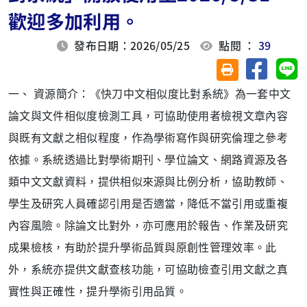
歡迎多加利用。
發布日期：2026/05/25
點閱 ：
39
分享至臉
分
友善列印(另開視
一、
資源簡介：《快刀中文相似度比對系統》為一套中文
論文與文件相似度檢測工具，可協助使用者檢視文章內容
與既有文獻之相似程度，作為學術寫作與研究倫理之參考
依據。系統透過比對學術期刊、學位論文、網路資源及各
類中文文獻資料，提供相似來源與比例分析，協助教師、
學生及研究人員確認引用是否適當，降低不當引用或重複
內容風險。除論文比對外，亦可應用於報告、作業及研究
成果檢核，有助於提升學術品質與原創性管理效率。此
外，系統亦提供文獻查核功能，可協助檢查引用文獻之真
實性與正確性，提升學術引用品質。