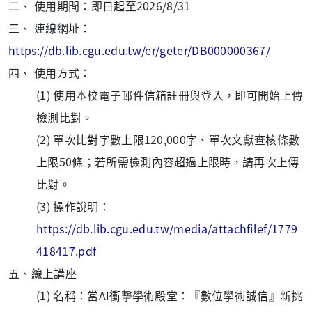
二、
使用期間：即日起至2026/8/31
三、
連線網址：
https://db.lib.cgu.edu.tw/er/geter/DB000000367/
四、
使用方式：
(1)
使用本校電子郵件信箱註冊與登入，即可開始上傳
檢測比對。
(2)
單次比對字數上限120,000字、單次文獻查核條數
上限50條；若所需檢測內容超過上限時，請再次上傳
比對。
(3)
操作說明：
https://db.lib.cgu.edu.tw/media/attachfilef/1779
418417.pdf
五、線上講座
(1) 名稱：當AI衝擊學術殿堂：『數位學術誠信』新挑