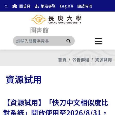
:::
回首頁
網站導覽
English
開館時間
圖書館
搜尋
首頁
公告群組
資源試用
資源試用
【資源試用】「快刀中文相似度比
對系統」開放使用至2026/8/31，