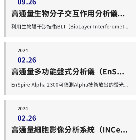
09.26
高通量生物分子交互作用分析儀（Octet RED96）
利用生物膜干涉技術BLI（BioLayer Interferometry）觀察生物分子間的交互作用，進行生物分子的定量與生物分子間動力學、親和力的分析（ka，kd，KD）。檢測結束後，樣品可以回收利用。 可應用於：新藥開發(Drug Discovery), 抗體篩選(Antibody Screening), 配體垂釣(Ligand Fishing), 結合特異性(Binding Specificity), 蛋白質定量(Protein Quantization), 分子鑑別(Molecular Recognition), 酶反應(Enzyme Reaction), 細胞信號傳遞(Cell Signal Transduction), 蛋白質體學(Proteomics), 疫苗開發(Vaccine Development)。 使用原則： 1.開放長庚體系內同仁於上班時間(週一至週五8:30-17:00）預約使用。 2.請上技術服務平台預約系統預約使用。 3使用結束後，請確實填寫使用紀錄表。 4.詳細使用規則，請參照[Octet RED96 使用作業要點]。
2024
02.26
高通量多功能盤式分析儀（EnSpire Alpha 2300）
EnSpire Alpha 2300可偵測Alpha技術放出的螢光訊號，依研究需求彈性設計實驗。此技術的最新進展及應用實例有：分子間交互作用、靶點藥物篩選、細胞免疫治療研究及酵素活性分析等。亦可應用於細胞增生與毒殺偵測、報導基因偵測等分析實驗。 可測定類別為ALPHA 、冷光及可見光（260nm, 280nm, 405nm, 450nm, 540nm, 595nm）。 使用原則如下： 1.開放長庚體系內同仁於上班時間(週一至週五8:30-17:00）使用。 2.請上技術服務平台預約系統預約使用。 3.使用結束後，請確實填寫使用紀錄表。 4.詳細使用規則，請參照[高通量多功能盤式分析儀 EnSpire 2300使用作業要點]
2024
02.26
高通量細胞影像分析系統（INCell Analyzer 1000）