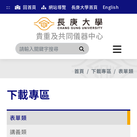
:::
回首頁
網站導覽
長庚大學首頁
English
貴重及共同儀器中心
搜尋
首頁
下載專區
表單類
下載專區
表單類
講義類