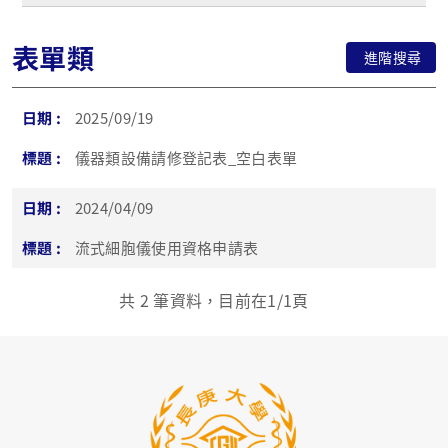
表單類
進階搜尋
2025/09/19
儀器類設備請修登記表_空白表單
2024/04/09
流式細胞儀使用資格申請表
共
2
筆資料，目前在
1
/1頁