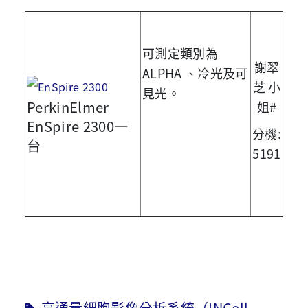
可測定類別為
謝翠
ALPHA 、冷光及可
芝 小
見光。
PerkinElmer
姐#
EnSpire 2300一
分機:
台
5191
高通量細胞影像分析系統（INCell