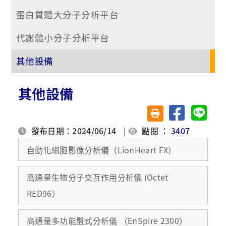
蛋白質體大分子分析平台
代謝體小分子分析平台
其他設備
其他設備
分享至臉書
分享至 
友善列印(另開視窗)
發布日期：2024/06/14
|
點閱 ：
3407
自動化細胞影像分析儀（LionHeart FX）
高通量生物分子交互作用分析儀 (Octet
RED96）
高通量多功能盤式分析儀 （EnSpire 2300）