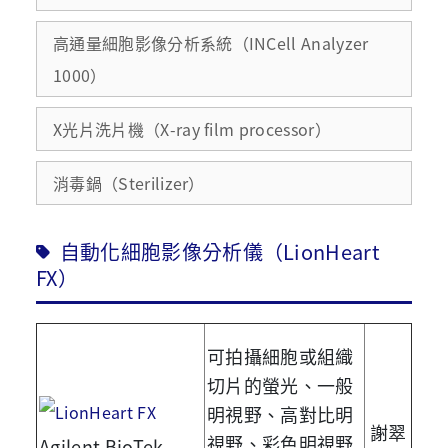
高通量細胞影像分析系統（INCell Analyzer
1000）
X光片洗片機（X-ray film processor）
消毒鍋（Sterilizer）
自動化細胞影像分析儀（LionHeart
FX）
可拍攝細胞或組織
切片的螢光、一般
明視野、高對比明
謝翠
視野、彩色明視野
Agilent BioTek