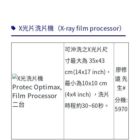
X光片洗片機（X-ray film processor）
可沖洗之X光片尺
寸最大為 35x43
廖修
cm(14x17 inch)
，
遠 先
最小為10x10 cm
Protec Optimax,
生#
(4x4 inch)
，
洗片
Film Processor
分機:
二台
時程約30~60秒
。
5970