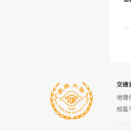
交通
地理
校區