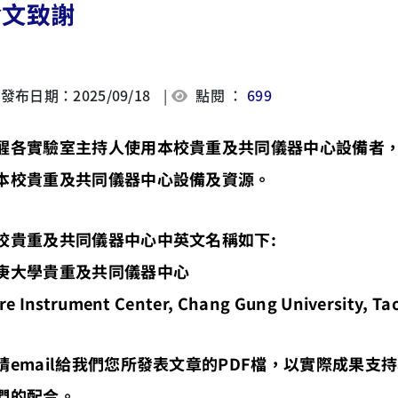
論文致謝
發布日期：2025/09/18
|
點閱 ：
699
醒各實驗室主持人使用本校貴重及共同儀器中心設備者
本校貴重及共同儀器中心設備及資源。
校貴重及共同儀器中心中英文名稱如下:
庚大學貴重及共同儀器中心
re Instrument Center, Chang Gung University, Ta
請email給我們您所發表文章的PDF檔，以實際成果
們的配合。