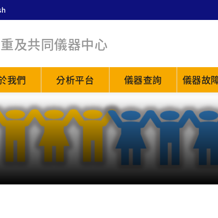
sh
貴重及共同儀器中心
於我們
分析平台
儀器查詢
儀器故