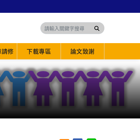
搜尋
障請修
下載專區
論文致謝