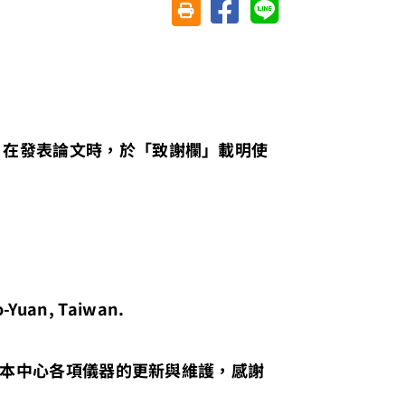
分享至臉書
分享至 Line
友善列印(另開視窗)
，在發表論文時，於「致謝欄」載明使
o-Yuan, Taiwan.
支持本中心各項儀器的更新與維護，感謝