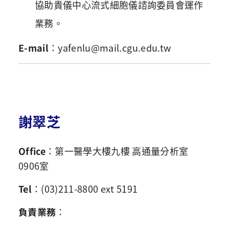
協助貴儀中心流式細胞儀諮詢委員會運作
業務。
E-mail
：yafenlu
@mail.cgu.edu.tw
謝翠芝
Office
：第一醫學大樓九樓 高通量分析室
0906室
Tel
：(03)211-8800 ext 5191
負責業務
：