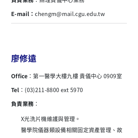
E-mail
：
chengm
@mail.cgu.edu.tw
廖修遠
Office
：第一醫學大樓九樓 貴儀中心 0909室
Tel
：(03)211-8800 ext 5970
負責業務
：
X光洗片機維護與管理。
醫學院儀器類設備相關固定資產管理、故