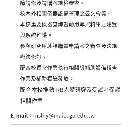
障請修及請購案規格審查。
校內外相關儀器設備管理之公文會簽。
本校重要儀器查詢暨動用率資料庫之建置
。
與系統維護
參與研究用冰箱購置申請案之審查及法規
。
辦法修訂
配合校長室作業執行相關獎補助設備稽查
。
作業及補助標籤發放
配合本校推動IRB人體研究及受試者保護
相關作業
。
E-mail
：inslhy
@mail.cgu.edu.tw