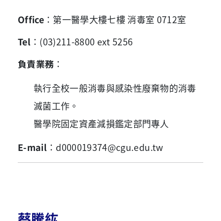
Office
：第一醫學大樓七樓 消毒室 0712室
Tel
：(03)211-8800 ext 5256
負責業務
：
執行全校一般消毒與感染性廢棄物的消毒
滅菌工作。
醫學院固定資產減損鑑定部門專人
E-mail
：d000019374@cgu.edu.tw
蔡騰紘