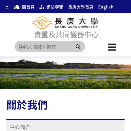
:::
回首頁
網站導覽
長庚大學首頁
English
貴重及共同儀器中心
搜尋
關於我們
中心簡介