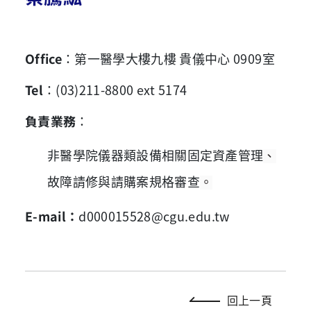
Office
：
第一醫學大樓九樓 貴儀中心 0909室
Tel
：(03)211-8800 ext 5174
負責業務
：
非醫學院儀器類
設備相關固定資產管理
、
故障請修與請購案規格審查
。
E-mail
：
d000015528
@cgu.edu.tw
回上一頁