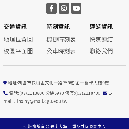
交通資訊
時刻資訊
連結資訊
地理位置圖
機捷時刻表
快速連結
校區平面圖
公車時刻表
聯絡我們
地址:桃園市龜山區文化一路259號 第一醫學大樓9樓
電話:(03)2118800 分機5970 傳真:(03)2118700
E-
mail：inslhy@mail.cgu.edu.tw
© 版權所有 © 長庚大學 貴重及共同儀器中心