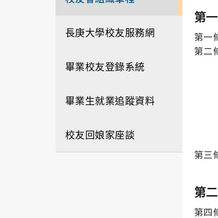
第一
長庚大學校友服務網
第一
第二
畢業校友登錄系統
畢業生就業追蹤資料
校友回娘家座談
第三
第二
第四