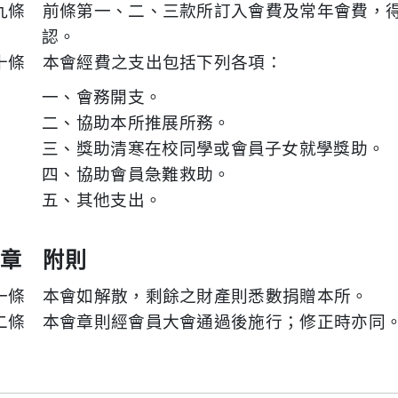
九條 前條第一、二、三款所訂入會費及常年會費，
認。
十條 本會經費之支出包括下列各項：
一、會務開支。
二、協助本所推展所務。
三、獎助清寒在校同學或會員子女就學獎助。
四、協助會員急難救助。
五、其他支出。
章 附則
一條 本會如解散，剩餘之財產則悉數捐贈本所。
二條 本會章則經會員大會通過後施行；修正時亦同