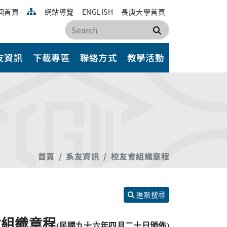
回首頁
網站導覽
ENGLISH
長庚大學首頁
搜尋
友資訊
下載專區
聯絡方式
教學活動
首頁
系友資訊
校友會組織章程
進階搜尋
會組織章程
(
民國九十六年四月二十日
頒佈)