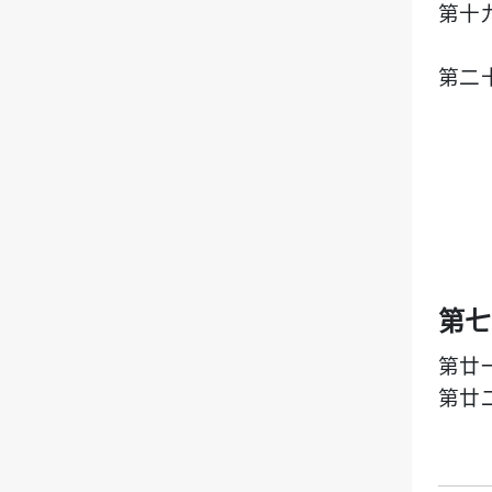
第十
第二
第七
第廿
第廿