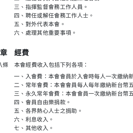
三、指揮監督會務工作人員。
四、聘任或解任會務工作人士。
五、對外代表本會。
六、處理其他重要事項。
章 經費
八條 本會經費收入包括下列各項：
一、入會費：本會會員於入會時每人一次繳納
二、常年會費：本會會員每人每年繳納新台幣
三、永久常年會費：本會會員一次繳納新台幣
四、會員自由樂捐款。
五、各界熱心人士之捐助。
六、利息收入。
七、其他收入。