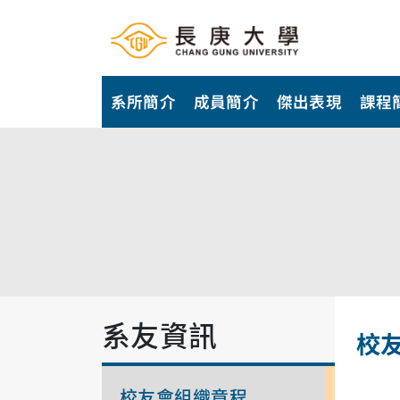
系所簡介
成員簡介
傑出表現
課程
系友資訊
校
校友會組織章程