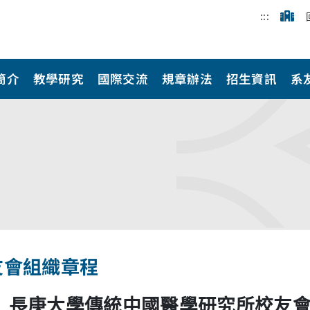
:::
簡介
教學研究
國際交流
規章辦法
招生資訊
系
友會組織章程
長庚大學傳統中國醫學研究所校友