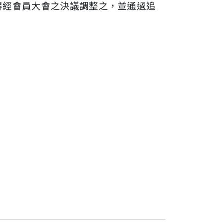
得經會員大會之決議調整之，並通過追
。