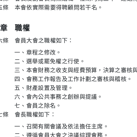
五條 本會依實際需要得聘顧問若干名。
章 職權
六條 會員大會之職權如下：
一、章程之修改。
二、選舉或罷免權之行使。
三、本會財務之收支與經費預算，決算之審核
四、會務工作報告及工作計劃之審核與稽核。
五、財產設置及管理。
六、會內公共事務之創辦與提議。
七、會員之除名。
七條 會長職權如下：
一、召開有關會議及依法擔任主席。
二、遵循會員大會之決議綜理會務。