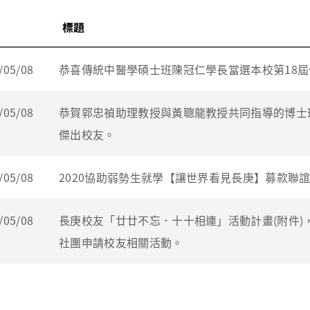
標題
/05/08
恭喜傳統中醫學碩士班陳冠仁學長當選本校第18
/05/08
恭賀郭忠禎助理教授與黃聰龍教授共同指導的博士
傑出校友。
/05/08
2020協助弱勢生就學【讓世界看見長庚】募款聯
/05/08
長庚校友「廿廿不忘．十十相連」活動計畫(附件)，
社團申請校友相關活動。