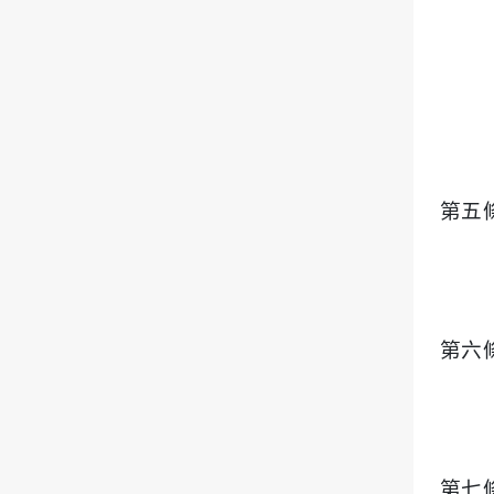
第五
第六
第七