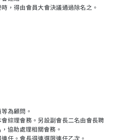
譽時，得由會員大會決議通過除名之。
。
員等為顧問。
本會綜理會務。另設副會長二名由會長聘
名，協助處理相關會務。
得連任。會長得連選限連任乙次。