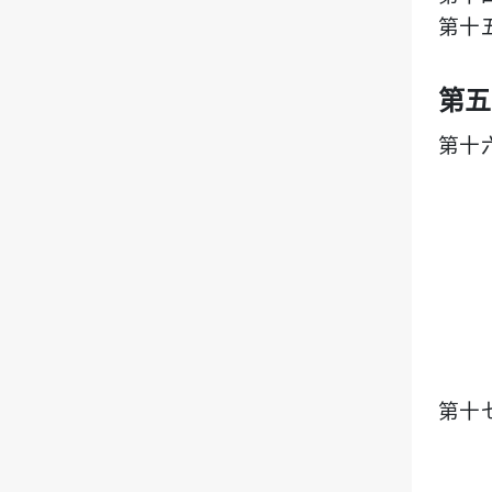
第十
第五
第十
第十