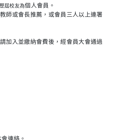
個人
會員。
歷屆校友為
任教師或會長推薦，或
會員三人以上連署
申請加入並繳納會費後，經會員大會通過
本會連絡。