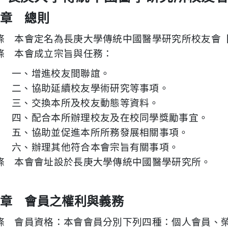
章 總則
條 本會定名為長庚大學傳統中國醫學研究所校友會
條 本會成立宗旨與任務：
一、增進校友間聯誼。
二、協助延續校友學術研究等事項。
三、交換本所及校友動態等資料。
四、配合本所辦理校友及在校同學獎勵事宜。
五、協助並促進本所所務發展相關事項。
六、辦理其他符合本會宗旨有關事項。
條 本會會址設於長庚大學傳統中國醫學研究所。
章 會員之權利與義務
條 會員資格：
本會會員分別下列四種：個人會員、