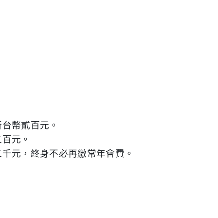
新台幣貳百元。
五百元。
五千元，終身不必再繳常年會費。