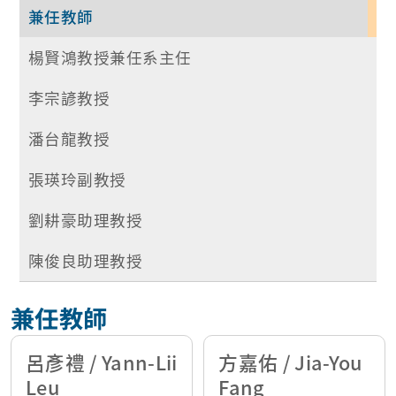
兼任教師
楊賢鴻教授兼任系主任
李宗諺教授
潘台龍教授
張瑛玲副教授
劉耕豪助理教授
陳俊良助理教授
兼任教師
呂彥禮 / Yann-Lii
方嘉佑 / Jia-You
Leu
Fang