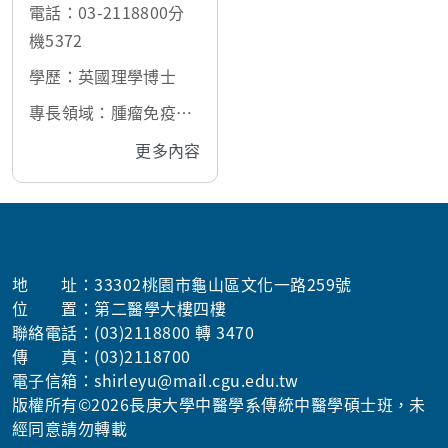
電話：03-2118800分
機5372
學歷：英國理學博士
專長領域：腫瘤免疫
學、心臟血管病理學、
更多內容
血液流變學、臨床小動
物醫學
地 址：33302桃園市龜山區文化一路259號
位 置：第二醫學大樓四樓
聯絡電話：(03)2118800 轉 3470
傳 真：(03)2118700
電子信箱：shirleyu@mail.cgu.edu.tw
版權所有©2026長庚大學中醫學系傳統中醫學碩士班，未
經同意請勿轉載